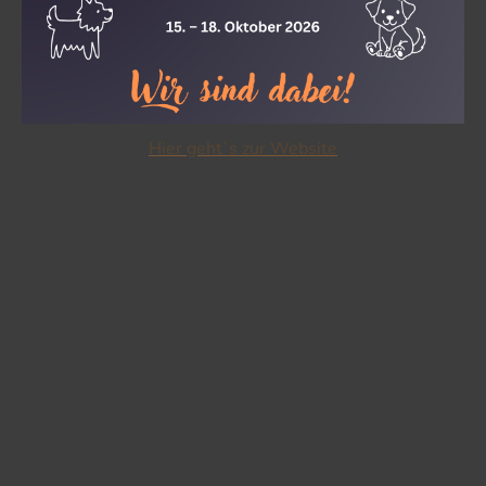
Hier geht´s zur Website