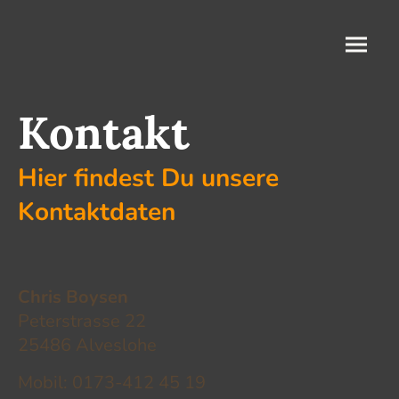
Kontakt
Hier findest Du unsere
Kontaktdaten
Chris Boysen
Peterstrasse 22
25486 Alveslohe
Mobil: 0173-412 45 19