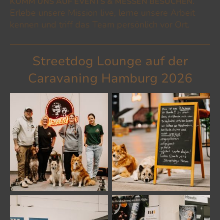
KOMM UNS AUF EVENTS & MESSEN BESUCHEN.
Erlebe unsere Mission live, lerne unsere Arbeit
kennen und triff das Team persönlich vor Ort.
Streetdog Lounge auf der
Caravaning Hamburg 2026