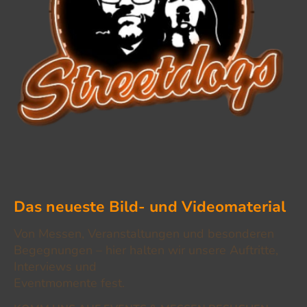
Das neueste Bild- und Videomaterial
Von Messen, Veranstaltungen und besonderen
Begegnungen – hier halten wir unsere Auftritte,
Interviews und
Eventmomente fest.